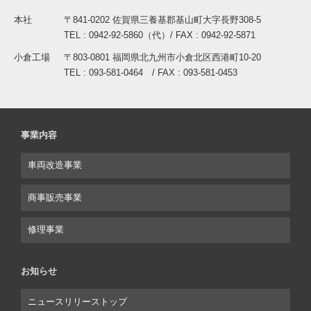
本社
〒841-0202 佐賀県三養基郡基山町大字長野308-5
TEL : 0942-92-5860（代）/ FAX : 0942-92-5871
小倉工場
〒803-0801 福岡県北九州市小倉北区西港町10-20
TEL : 093-581-0464 / FAX : 093-581-0453
事業内容
車両改造事業
商事販売事業
修理事業
お知らせ
ニュースリリーストップ