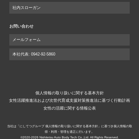
社内スローガン
お問い合わせ
メールフォーム
本社代表: 0942-92-5860
個人情報の取り扱いに関する基本方針
女性活躍推進法および次世代育成支援対策推進法に基づく行動計画
女性の活躍に関する情報公表
当社は「にしてつグループ 個人情報の取り扱いに関する基本方針」に基づき個人情報の取
得・利用・管理を適正に行います。
©2020-2026 Nishitetsu Auto Body Tech Co.,Ltd. All Rights Reserved.