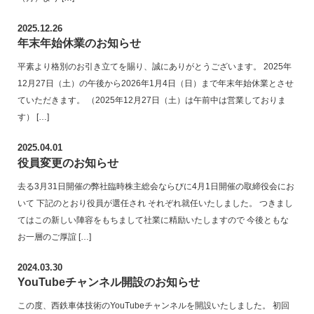
2025.12.26
年末年始休業のお知らせ
平素より格別のお引き立てを賜り、誠にありがとうございます。 2025年
12月27日（土）の午後から2026年1月4日（日）まで年末年始休業とさせ
ていただきます。 （2025年12月27日（土）は午前中は営業しておりま
す） […]
2025.04.01
役員変更のお知らせ
去る3月31日開催の弊社臨時株主総会ならびに4月1日開催の取締役会にお
いて 下記のとおり役員が選任され それぞれ就任いたしました。 つきまし
てはこの新しい陣容をもちまして社業に精励いたしますので 今後ともな
お一層のご厚誼 […]
2024.03.30
YouTubeチャンネル開設のお知らせ
この度、西鉄車体技術のYouTubeチャンネルを開設いたしました。 初回