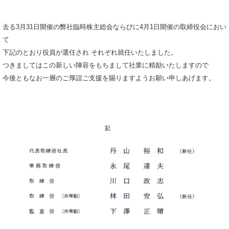
去る3月31日開催の弊社臨時株主総会ならびに4月1日開催の取締役会におい
て
下記のとおり役員が選任され それぞれ就任いたしました。
つきましてはこの新しい陣容をもちまして社業に精励いたしますので
今後ともなお一層のご厚誼ご支援を賜りますようお願い申しあげます。