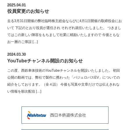
2025.04.01
役員変更のお知らせ
去る3月31日開催の弊社臨時株主総会ならびに4月1日開催の取締役会にお
いて 下記のとおり役員が選任され それぞれ就任いたしました。 つきまし
てはこの新しい陣容をもちまして社業に精励いたしますので 今後ともな
お一層のご厚誼 […]
2024.03.30
YouTubeチャンネル開設のお知らせ
この度、西鉄車体技術のYouTubeチャンネルを開設いたしました。 初回
公開の動画では、弊社で製作に携わった「パジェロバスEV」についての
紹介をしております。（全４話） 今後も写真や文章だけでは伝えきれな
い情報を順次配信 […]