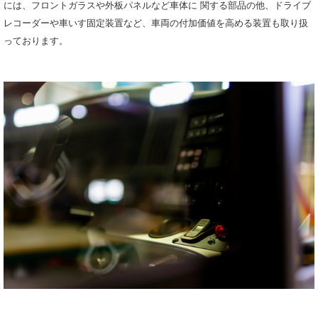
には、フロントガラスや外板パネルなど車体に 関する部品の他、ドライブ
レコーダーや車いす固定装置など、車両の付加価値を高める装置も取り扱
っております。