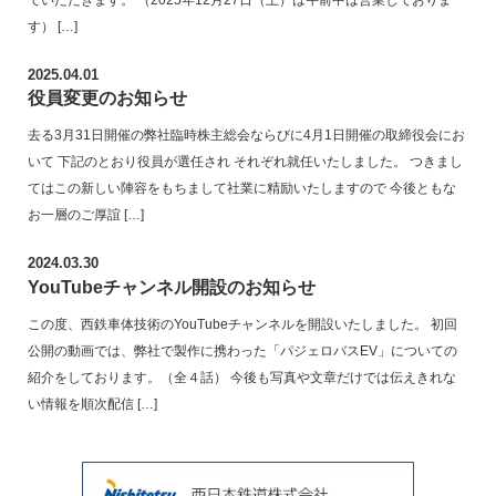
ていただきます。 （2025年12月27日（土）は午前中は営業しておりま
す） […]
2025.04.01
役員変更のお知らせ
去る3月31日開催の弊社臨時株主総会ならびに4月1日開催の取締役会にお
いて 下記のとおり役員が選任され それぞれ就任いたしました。 つきまし
てはこの新しい陣容をもちまして社業に精励いたしますので 今後ともな
お一層のご厚誼 […]
2024.03.30
YouTubeチャンネル開設のお知らせ
この度、西鉄車体技術のYouTubeチャンネルを開設いたしました。 初回
公開の動画では、弊社で製作に携わった「パジェロバスEV」についての
紹介をしております。（全４話） 今後も写真や文章だけでは伝えきれな
い情報を順次配信 […]