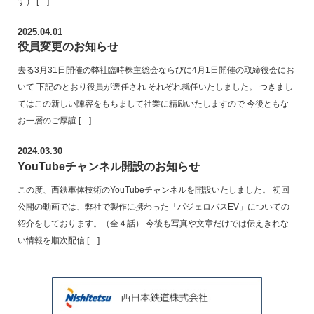
す） […]
2025.04.01
役員変更のお知らせ
去る3月31日開催の弊社臨時株主総会ならびに4月1日開催の取締役会にお
いて 下記のとおり役員が選任され それぞれ就任いたしました。 つきまし
てはこの新しい陣容をもちまして社業に精励いたしますので 今後ともな
お一層のご厚誼 […]
2024.03.30
YouTubeチャンネル開設のお知らせ
この度、西鉄車体技術のYouTubeチャンネルを開設いたしました。 初回
公開の動画では、弊社で製作に携わった「パジェロバスEV」についての
紹介をしております。（全４話） 今後も写真や文章だけでは伝えきれな
い情報を順次配信 […]