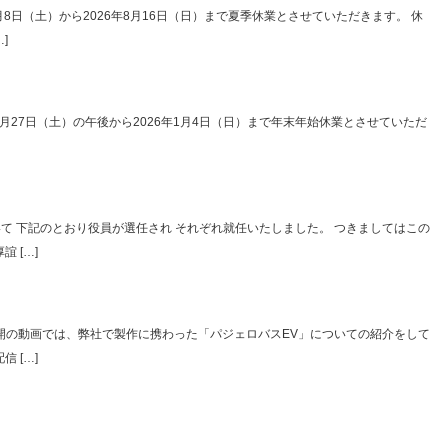
8日（土）から2026年8月16日（日）まで夏季休業とさせていただきます。 休
]
月27日（土）の午後から2026年1月4日（日）まで年末年始休業とさせていただ
いて 下記のとおり役員が選任され それぞれ就任いたしました。 つきましてはこの
 […]
回公開の動画では、弊社で製作に携わった「パジェロバスEV」についての紹介をして
 […]