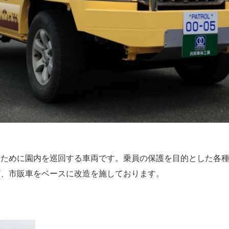
るために園内を巡回する車両です。乗員の保護を目的とした各
ど、市販車をベースに改造を施しております。