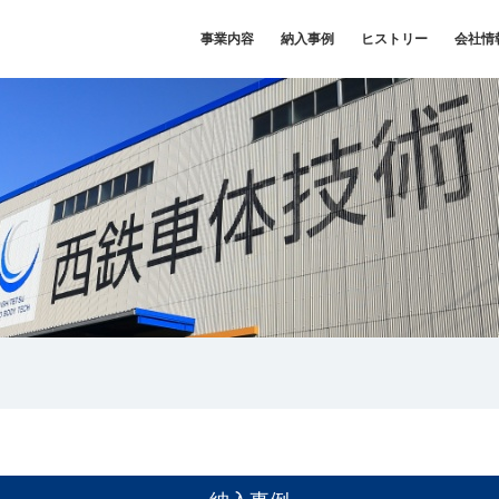
事業内容
納入事例
ヒストリー
会社情