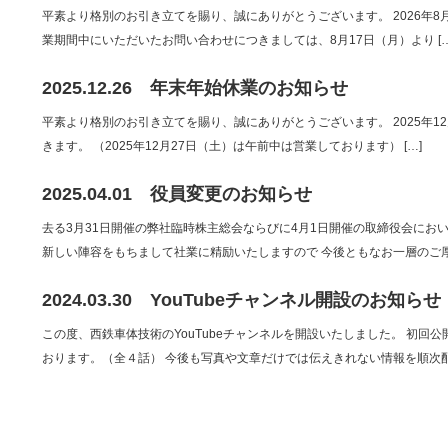
平素より格別のお引き立てを賜り、誠にありがとうございます。 2026年8月
業期間中にいただいたお問い合わせにつきましては、8月17日（月）より […
2025.12.26
年末年始休業のお知らせ
平素より格別のお引き立てを賜り、誠にありがとうございます。 2025年12
きます。 （2025年12月27日（土）は午前中は営業しております） […]
2025.04.01
役員変更のお知らせ
去る3月31日開催の弊社臨時株主総会ならびに4月1日開催の取締役会にお
新しい陣容をもちまして社業に精励いたしますので 今後ともなお一層のご厚誼
2024.03.30
YouTubeチャンネル開設のお知らせ
この度、西鉄車体技術のYouTubeチャンネルを開設いたしました。 初
おります。（全４話） 今後も写真や文章だけでは伝えきれない情報を順次配信