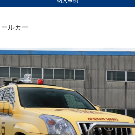
納入事例
ロールカー