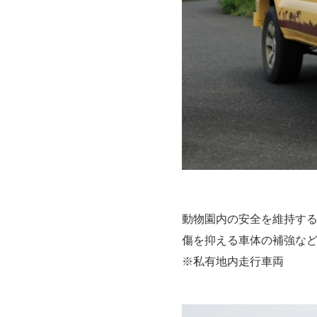
動物園内の安全を維持す
傷を抑える車体の補強な
※私有地内走行車両